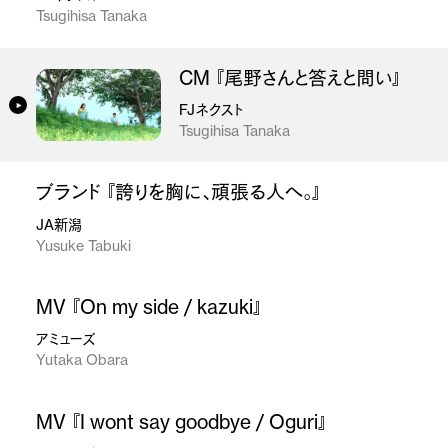
Tsugihisa Tanaka
CM 『尾野さんと答えと問い』
FJネクスト
Tsugihisa Tanaka
ブランド 『誇りを胸に、頑張る人へ。』
JA新潟
Yusuke Tabuki
MV 『On my side / kazuki』
アミューズ
Yutaka Obara
MV 『I wont say goodbye / Oguri』