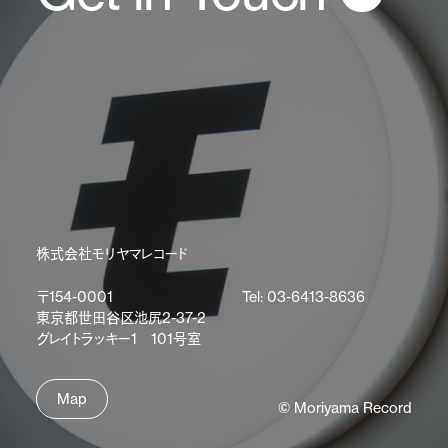
株式会社モリヤマレコード
〒154-0001
Tel: 03-6413-8636
東京都世田谷区池尻2-37-2
グレイトラッキー1 101号室
Map
© Moriyama Record