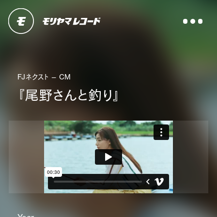
FJネクスト — CM
『尾野さんと釣り』