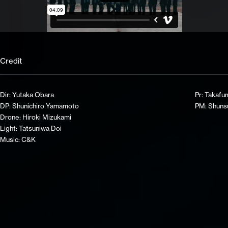
Credit
Dir: Yutaka Obara
Pr: Takafu
DP: Shunichiro Yamamoto
PM: Shunsu
Drone: Hiroki Mizukami
Light: Tatsuniwa Doi
Music: C&K