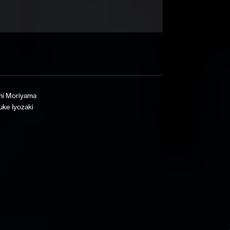
mi Moriyama
ke Iyozaki