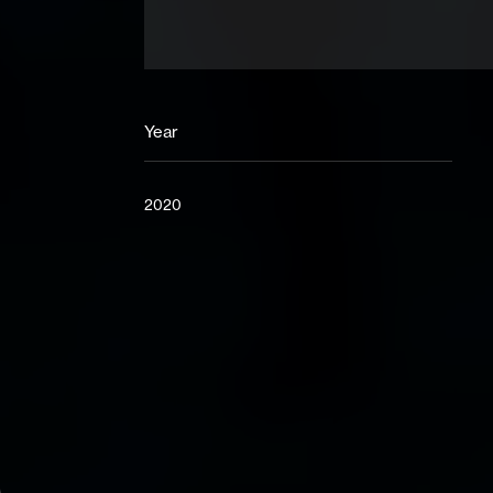
Year
2020