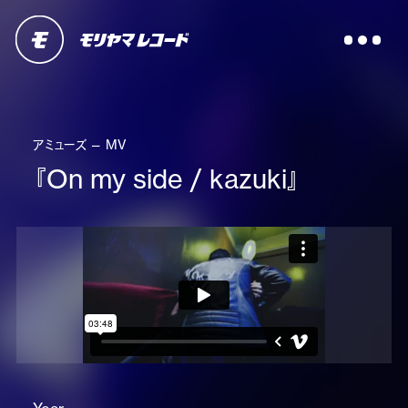
アミューズ — MV
『On my side / kazuki』