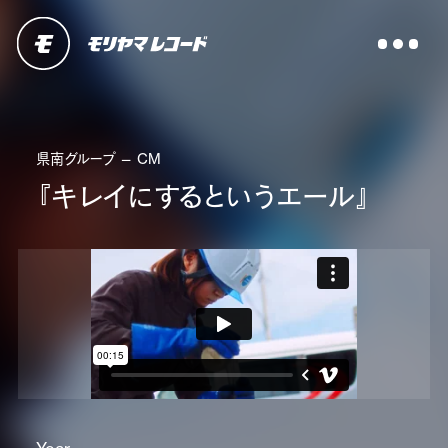
県南グループ — CM
『キレイにするというエール』