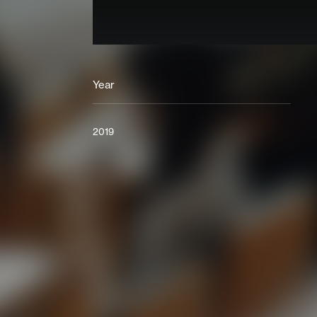
Year
2019