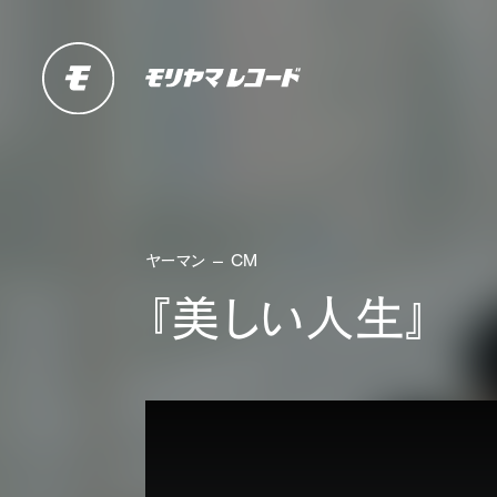
ヤーマン — CM
『美しい人生』