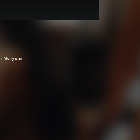
mi Moriyama