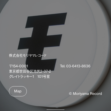
株式会社モリヤマレコード
〒154-0001
Tel: 03-6413-8636
東京都世田谷区池尻2-37-2
グレイトラッキー1 101号室
Map
© Moriyama Record