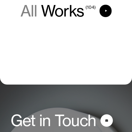
All
Works
(104)
Get in Touch