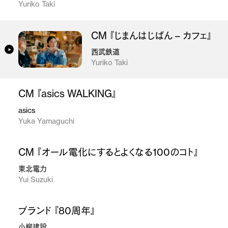
Yuriko Taki
CM 『じまんはじばん – カフェ』
西武鉄道
Yuriko Taki
CM 『asics WALKING』
asics
Yuka Yamaguchi
CM 『オール電化にするとよくなる100のコト』
東北電力
Yui Suzuki
ブランド 『80周年』
小柳建設