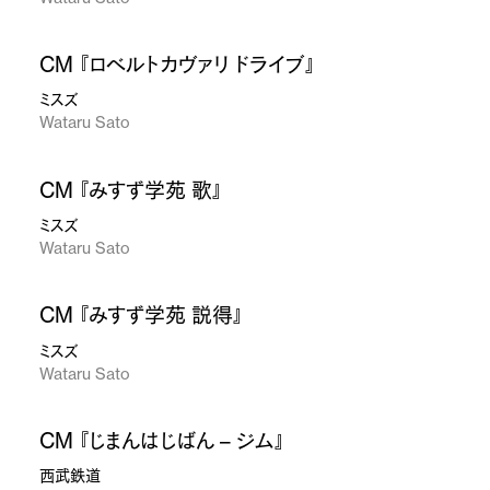
CM 『ロベルトカヴァリ ドライブ』
ミスズ
Wataru Sato
CM 『みすず学苑 歌』
ミスズ
Wataru Sato
CM 『みすず学苑 説得』
ミスズ
Wataru Sato
CM 『じまんはじばん – ジム』
西武鉄道