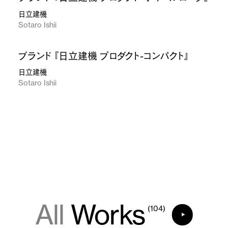
日立建機
Sotaro Ishii
ブランド 『日立建機 プロダクト-コンパクト』
日立建機
Sotaro Ishii
All
Works
(104)