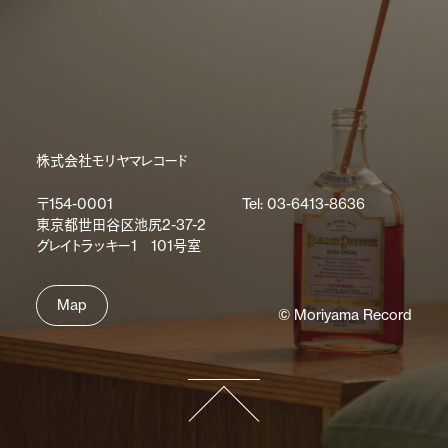
株式会社モリヤマレコード
〒154-0001
Tel: 03-6413-8636
東京都世田谷区池尻2-37-2
グレイトラッキー1 101号室
Map
© Moriyama Record