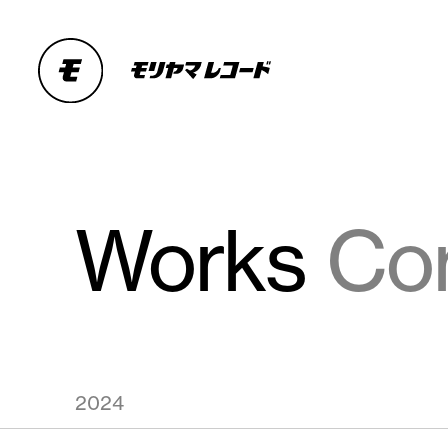
Works
Co
2024